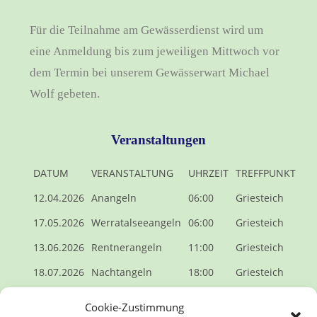
Für die Teilnahme am Gewässerdienst wird um
eine Anmeldung bis zum jeweiligen Mittwoch vor
dem Termin bei unserem Gewässerwart Michael
Wolf gebeten.
Veranstaltungen
DATUM
VERANSTALTUNG
UHRZEIT
TREFFPUNKT
12.04.2026
Anangeln
06:00
Griesteich
17.05.2026
Werratalseeangeln
06:00
Griesteich
13.06.2026
Rentnerangeln
11:00
Griesteich
18.07.2026
Nachtangeln
18:00
Griesteich
16.08.2026
Werraangeln
06:00
Brücke
Cookie-Zustimmung
Kleinvach